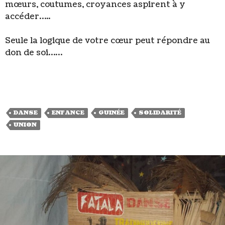
mœurs, coutumes, croyances aspirent à y
accéder…..
Seule la logique de votre cœur peut répondre au
don de soi……
DANSE
ENFANCE
GUINÉE
SOLIDARITÉ
UNION