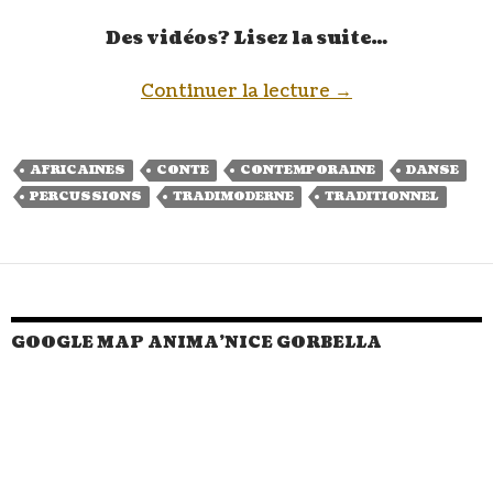
Des vidéos? Lisez la suite…
Continuer la lecture
→
AFRICAINES
CONTE
CONTEMPORAINE
DANSE
PERCUSSIONS
TRADIMODERNE
TRADITIONNEL
GOOGLE MAP ANIMA’NICE GORBELLA