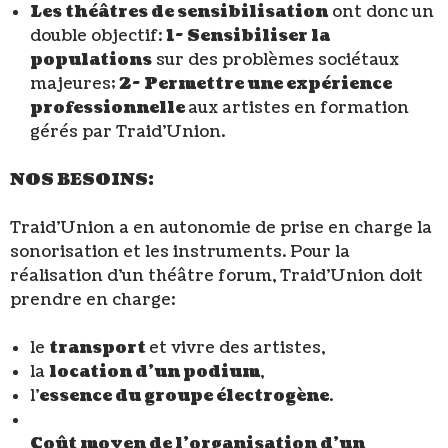
Les théâtres de sensibilisation
ont donc un
double objectif:
1-
Sensibiliser la
populations
sur des problèmes sociétaux
majeures;
2-
Permettre une expérience
professionnelle
aux artistes en formation
gérés par Traid’Union.
NOS BESOINS:
Traid’Union a en autonomie de prise en charge la
sonorisation et les instruments. Pour la
réalisation d’un théâtre forum, Traid’Union doit
prendre en charge:
le
transport
et vivre des artistes,
la
location d’un podium
,
l’
essence du groupe électrogène
.
Coût moyen de l’organisation d’un