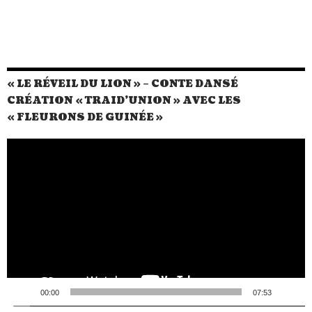
« LE RÉVEIL DU LION » – CONTE DANSÉ
CRÉATION « TRAID’UNION » AVEC LES
« FLEURONS DE GUINÉE »
Lecteur
vidéo
00:00
07:53