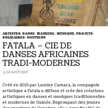
ARTISTES
,
DANSE
,
MANDING
,
MUSIQUE
,
PROJETS
SOLIDAIRES
,
SOUTIENS
FATALA – CIE DE
DANSES AFRICAINES
TRADI-MODERNES
30 AOÛT 2017
Créé en 2013 par Lamine Camara, la compagnie
artistique « Fatala » diffuse et crée des créations
artistiques en danses et musiques traditionnelles
et modernes de Guinée. Regroupant des jeunes