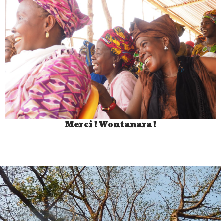
Merci ! Wontanara !