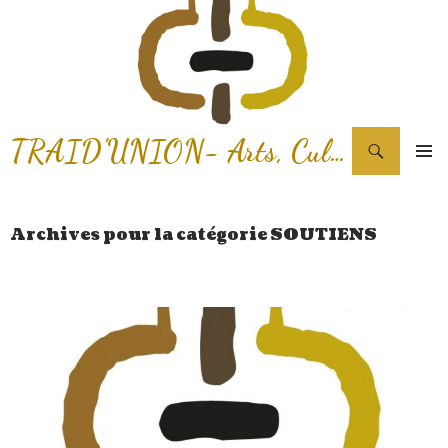
Recherche
TRAID'UNION- Arts, Cultures & Solidarités d'Afrique
ALLER AU CONTENU PRINCIPAL
MENU
PRINCI
Archives pour la catégorie SOUTIENS