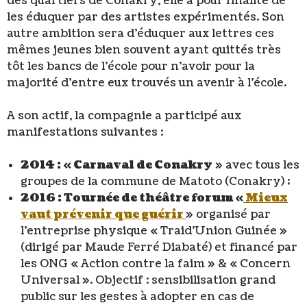
des quartiers de Conakry, elle a pour finalité de
les éduquer par des artistes expérimentés. Son
autre ambition sera d’éduquer aux lettres ces
mêmes jeunes bien souvent ayant quittés très
tôt les bancs de l’école pour n’avoir pour la
majorité d’entre eux trouvés un avenir à l’école.
A son actif, la compagnie a participé aux
manifestations suivantes :
2014 : « Carnaval de Conakry
» avec tous les
groupes de la commune de Matoto (Conakry) ;
2016 : Tournée de théâtre forum «
Mieux
vaut prévenir que guérir
» organisé par
l’entreprise physique « Traid’Union Guinée »
(dirigé par Maude Ferré Diabaté) et financé par
les ONG « Action contre la faim » & « Concern
Universal ». Objectif : sensibilisation grand
public sur les gestes à adopter en cas de