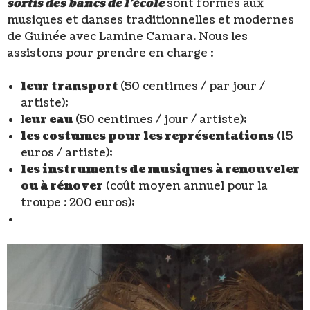
sortis des bancs de l’école
sont formés aux
musiques et danses traditionnelles et modernes
de Guinée avec Lamine Camara. Nous les
assistons pour prendre en charge :
leur transport
(50 centimes / par jour /
artiste);
l
eur eau
(50 centimes / jour / artiste);
les costumes pour les représentations
(15
euros / artiste);
les instruments de musiques à renouveler
ou à rénover
(coût moyen annuel pour la
troupe : 200 euros);