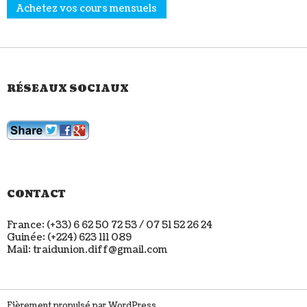
Achetez vos cours mensuels
RÉSEAUX SOCIAUX
CONTACT
France: (+33) 6 62 50 72 53 / 07 51 52 26 24
Guinée: (+224) 623 111 089
Mail: traidunion.diff@gmail.com
Fièrement propulsé par WordPress