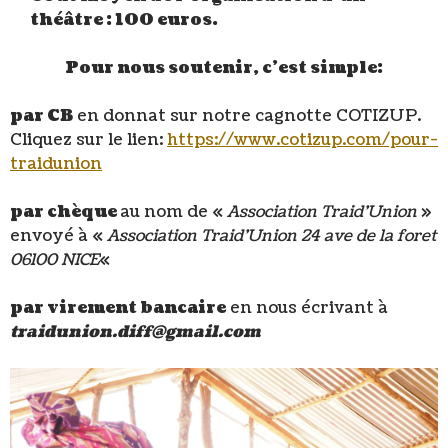
théâtre : 100 euros.
Pour nous soutenir, c’est simple:
par CB
en donnat sur notre cagnotte COTIZUP.
Cliquez sur le lien:
https://www.cotizup.com/pour-
traidunion
par chèque
au nom de «
Association Traid’Union
»
envoyé à «
Association Traid’Union 24 ave de la foret
06100 NICE
«
par virement bancaire
en nous écrivant à
traidunion.diff@gmail.com