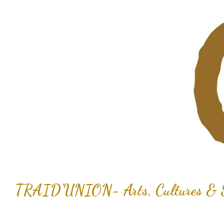
Recherche
TRAID'UNION- Arts, Cultures & Sol