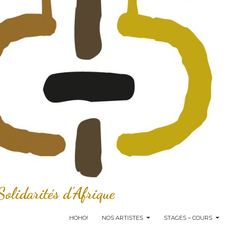
idarités d'Afrique
ALLER AU CONTENU PRINCIPAL
HOHO!
NOS ARTISTES
STAGES – COURS